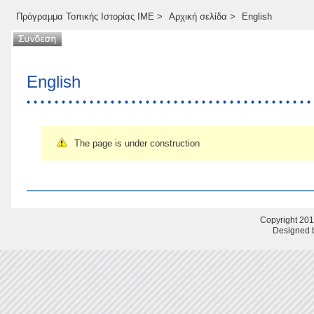
Πρόγραμμα Τοπικής Ιστορίας ΙΜΕ
>
Αρχική σελίδα
>
English
English
The page is under construction
Copyright 201
Designed b