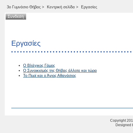
3ο Γυμνάσιο Θήβας
>
Κεντρική σελίδα
>
Εργασίες
Εργασίες
Ο Βλάχικος Γάμος
Ο Συνοικισμός της Θήβας άλλοτε και τώρα
Το Πυρί και ο Άγιος Αθανάσιος
Copyright 201
Designed b