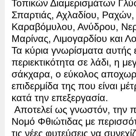
Τοπικών Διαμερισμάτων Γλύ
Σπαρτιάς, Αχλαδίου, Ραχών,
Καραβόμυλου, Ανύδρου, Νερά
Μαρίνας, Λιμογαρδίου και Λ
Τα κύρια γνωρίσματα αυτής ε
περιεκτικότητα σε λάδι, η μ
σάκχαρα, ο εύκολος αποχωρ
επιδερμίδα της που είναι μέτ
κατά την επεξεργασία.
Αποτελεί ως γνωστόν, την π
Νομό Φθιώτιδας με περισσότ
τις νέες φυτεύσεις να συνεχ