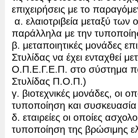
επιχειρήσεις με το παραγόμ
α. ελαιοτριβεία μεταξύ των
παράλληλα με την τυποποίη
β. μεταποιητικές μονάδες επι
Στυλίδας να έχει ενταχθεί με
Ο.Π.Ε.Γ.Ε.Π. στο σύστημα
Στυλίδας Π.Ο.Π.)
γ. βιοτεχνικές μονάδες, οι ο
τυποποίηση και συσκευασία
δ. εταιρείες οι οποίες ασχολ
τυποποίηση της βρώσιμης ε