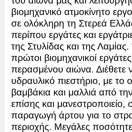
του αιώνα μας και λειτούργη
βιομηχανικό ατμοκίνητο εργο
σε ολόκληρη τη Στερεά Ελλ
περίπου εργάτες και εργάτρ
της Στυλίδας και της Λαμίας.
πρώτοι βιομηχανικοί εργάτες
περασμένου αιώνα. Διέθετε 
υδραυλικό πιεστήριο, με το 
βαμβάκια και μαλλιά από την
επίσης και μανεστροποιείο, 
παραγωγή άρτου για το στρατ
περιοχής. Μεγάλες ποσότητε