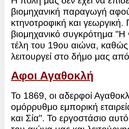
Η πόλη μας δεν έχει να επιδ
βιομηχανική παραγωγή αφού 
κτηνοτροφική και γεωργική. 
βιομηχανικό συγκρότημα "Η
τέλη του 19ου αιώνα, καθώς
λειτουργεί στο δήμο μας από
Αφοι Αγαθοκλή
Το 1869, οι αδερφοί Αγαθοκ
ομόρρυθμο εμπορική εταιρεί
και Σία". Το εργοστάσιο αυτ