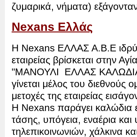
ζυμαρικά, νήματα) εξάγονταν
Nexans Ελλάς
H Nexans ΕΛΛΑΣ Α.Β.Ε ιδρύθ
εταιρείας βρίσκεται στην Αγί
"ΜΑΝΟΥΛΙ ΕΛΛΑΣ ΚΑΛΩΔΙΑ Α.
γίνεται μέλος του διεθνούς ομ
μετοχές της εταιρείας εισάγ
Η Νexans παράγει καλώδια ε
τάσης, υπόγεια, εναέρια και
τηλεπικοινωνιών, χάλκινα και