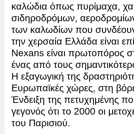
καλώδια όπως πυρίμαχα, χα
σιδηροδρόμων, αεροδρομίων
των καλωδίων που συνδέουν 
την χερσαία Ελλάδα είναι ε
Νexans είναι πρωτοπόρος σ
ένας από τους σημαντικότερ
Η εξαγωγική της δραστηριότη
Ευρωπαϊκές χώρες, στη βόρε
Ένδειξη της πετυχημένης πορ
γεγονός ότι το 2000 οι μετο
του Παρισιού.