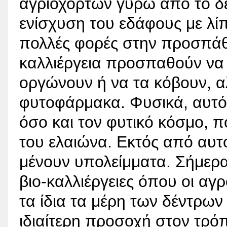
αγριόχορτων γύρω από το δέν
ενίσχυση του εδάφους με λί
πολλές φορές στην προσπάθε
καλλιέργεια προσπαθούν να
οργώνουν ή να τα κόβουν, 
φυτοφάρμακα. Φυσικά, αυτός
όσο και τον φυτικό κόσμο, 
του ελαιώνα. Εκτός από αυτ
μένουν υπολείμματα. Σήμερα,
βιο-καλλιέργειες όπου οι α
τα ίδια τα μέρη των δέντρων
ιδιαίτερη προσοχή στον τρό