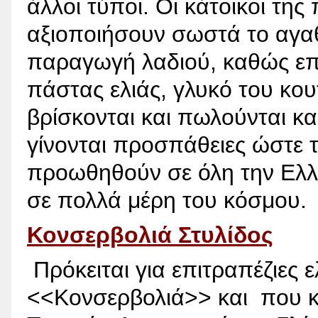
άλλοι τύποι. Οι κάτοικοι της
αξιοποιήσουν σωστά το αγαθ
παραγωγή λαδιού, καθώς επί
πάστας ελιάς, γλυκό του κου
βρίσκονται και πωλούνται κ
γίνονται προσπάθειες ώστε το
προωθηθούν σε όλη την Ελλά
σε πολλά μέρη του κόσμου.
Κονσερβολιά Στυλίδος
Πρόκειται για επιτραπέζιες 
<<Κονσερβολιά>> και που κα