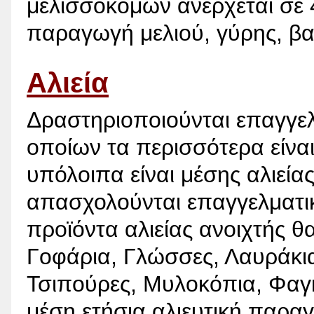
μελισσοκόμων ανέρχεται σε 
παραγωγή μελιού, γύρης, β
Αλιεία
Δραστηριοποιούνται επαγγελ
οποίων τα περισσότερα είναι
υπόλοιπα είναι μέσης αλιείας
απασχολούνται επαγγελματικ
προϊόντα αλιείας ανοιχτής θ
Γοφάρια, Γλώσσες, Λαυράκι
Τσιπούρες, Μυλοκόπια, Φαγκ
μέση ετήσια αλιευτική παραγ