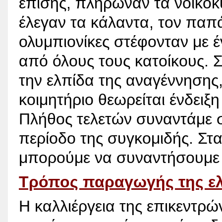
επίσης, πλήρωναν τα νοικοκ
έλεγαν τα κάλαντα, τον παπ
ολυμπιονίκες στέφονταν με έ
από όλους τους κατοίκους. Σ
την ελπίδα της αναγέννησης
κοιμητήριο θεωρείται ένδειξ
Πλήθος τελετών συναντάμε σ
περίοδο της συγκομιδής. Στ
μπορούμε να συναντήσουμε κ
Τρόπος παραγωγής της ελ
Η καλλιέργεια της επικεντρώ