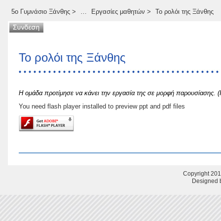
5ο Γυμνάσιο Ξάνθης
>
…
Εργασίες μαθητών
>
Το ρολόι της Ξάνθης
Το ρολόι της Ξάνθης
Η ομάδα προτίμησε να κάνει την εργασία της σε μορφή παρουσίασης. 
You need flash player installed to preview ppt and pdf files
Copyright 201
Designed b