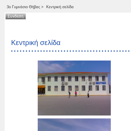
3ο Γυμνάσιο Θήβας
>
Κεντρική σελίδα
Κεντρική σελίδα