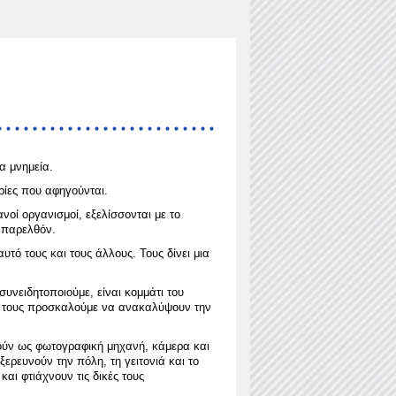
α μνημεία.
ρίες που αφηγούνται.
νοί οργανισμοί, εξελίσσονται με το
ο παρελθόν.
τό τους και τους άλλους. Τους δίνει μια
υνειδητοποιούμε, είναι κομμάτι του
και τους προσκαλούμε να ανακαλύψουν την
ιούν ως φωτογραφική μηχανή, κάμερα και
ξερευνούν την πόλη, τη γειτονιά και το
αι φτιάχνουν τις δικές τους