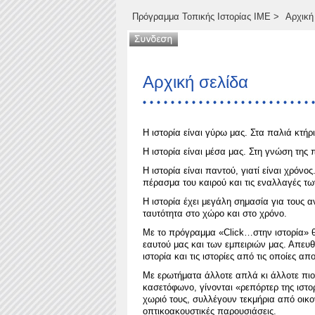
Πρόγραμμα Τοπικής Ιστορίας ΙΜΕ
>
Αρχική
Αρχική σελίδα
Η ιστορία είναι γύρω μας. Στα παλιά κτήρ
Η ιστορία είναι μέσα μας. Στη γνώση της
Η ιστορία είναι παντού, γιατί είναι χρόν
πέρασμα του καιρού και τις εναλλαγές τω
Η ιστορία έχει μεγάλη σημασία για τους α
ταυτότητα στο χώρο και στο χρόνο.
Με το πρόγραμμα «Click…στην ιστορία» θέ
εαυτού μας και των εμπειριών μας. Απευθ
ιστορία και τις ιστορίες από τις οποίες α
Με ερωτήματα άλλοτε απλά κι άλλοτε πιο
κασετόφωνο, γίνονται «ρεπόρτερ της ιστορ
χωριό τους, συλλέγουν τεκμήρια από οικο
οπτικοακουστικές παρουσιάσεις.