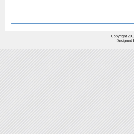
Copyright 201
Designed b