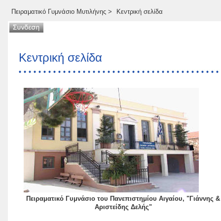
Πειραματικό Γυμνάσιο Μυτιλήνης
>
Κεντρική σελίδα
Κεντρική σελίδα
Πειραματικό Γυμνάσιο του Πανεπιστημίου Αιγαίου, "Γιάννης &
Αριστείδης Δελής"